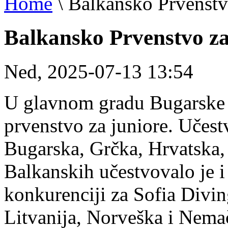
Home
\
Balkansko Prvenstvo
Balkansko Prvenstvo za 
Ned, 2025-07-13 13:54
U glavnom gradu Bugarske 8
prvenstvo za juniore. Učest
Bugarska, Grčka, Hrvatska,
Balkanskih učestvovalo je i
konkurenciji za Sofia Divi
Litvanija, Norveška i Nema