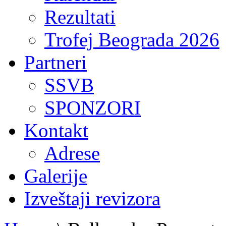
Rezultati
Trofej Beograda 2026
Partneri
SSVB
SPONZORI
Kontakt
Adrese
Galerije
Izveštaji revizora