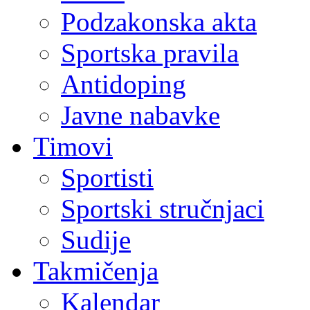
Podzakonska akta
Sportska pravila
Antidoping
Javne nabavke
Timovi
Sportisti
Sportski stručnjaci
Sudije
Takmičenja
Kalendar