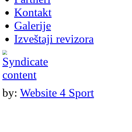
Kontakt
Galerije
Izveštaji revizora
by:
Website 4 Sport