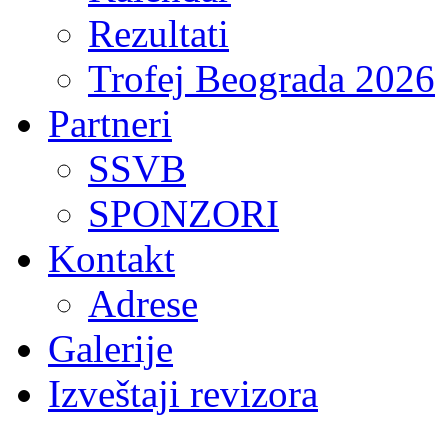
Rezultati
Trofej Beograda 2026
Partneri
SSVB
SPONZORI
Kontakt
Adrese
Galerije
Izveštaji revizora