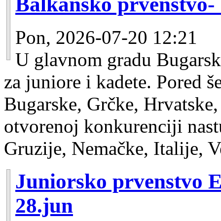
Balkansko prvenstvo- 
Pon, 2026-07-20 12:21
U glavnom gradu Bugarske
za juniore i kadete. Pored š
Bugarske, Grčke, Hrvatske,
otvorenoj konkurenciji nastu
Gruzije, Nemačke, Italije, V
Juniorsko prvenstvo E
28.jun