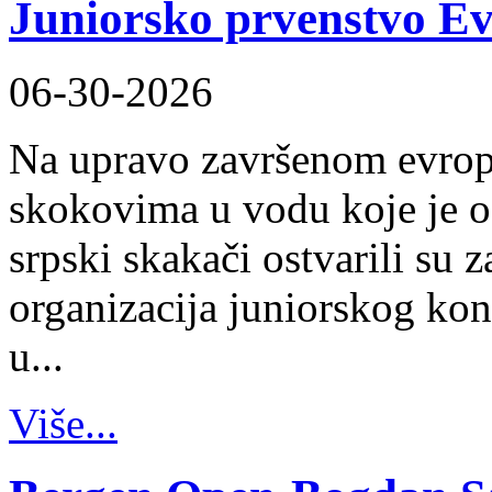
Juniorsko prvenstvo Ev
06-30-2026
Na upravo završenom evrop
skokovima u vodu koje je 
srpski skakači ostvarili su
organizacija juniorskog ko
u...
Više...