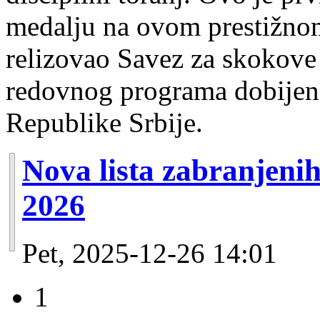
medalju na ovom prestižnom
relizovao Savez za skokove
redovnog programa dobijen
Republike Srbije.
Nova lista zabranjeni
2026
Pet, 2025-12-26 14:01
1