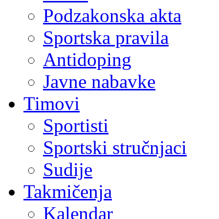
Podzakonska akta
Sportska pravila
Antidoping
Javne nabavke
Timovi
Sportisti
Sportski stručnjaci
Sudije
Takmičenja
Kalendar