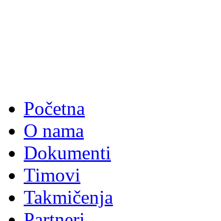
Početna
O nama
Dokumenti
Timovi
Takmičenja
Partneri