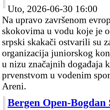
Uto, 2026-06-30 16:00
Na upravo završenom evrop
skokovima u vodu koje je 
srpski skakači ostvarili su
organizacija juniorskog ko
u nizu značajnih događaja k
prvenstvom u vodenim spo
Areni.
Bergen Open-Bogdan 