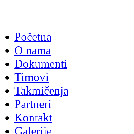
Početna
O nama
Dokumenti
Timovi
Takmičenja
Partneri
Kontakt
Galerije