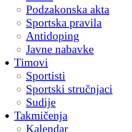
Podzakonska akta
Sportska pravila
Antidoping
Javne nabavke
Timovi
Sportisti
Sportski stručnjaci
Sudije
Takmičenja
Kalendar