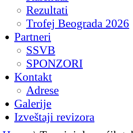
Rezultati
Trofej Beograda 2026
Partneri
SSVB
SPONZORI
Kontakt
Adrese
Galerije
Izveštaji revizora