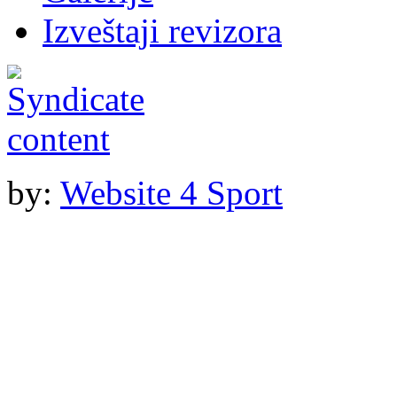
Izveštaji revizora
by:
Website 4 Sport