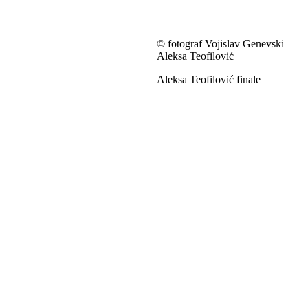
© fotograf Vojislav Genevski
Aleksa Teofilović
Aleksa Teofilović finale