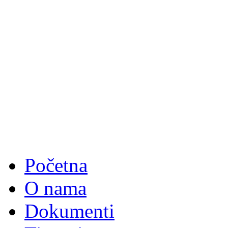
Početna
O nama
Dokumenti