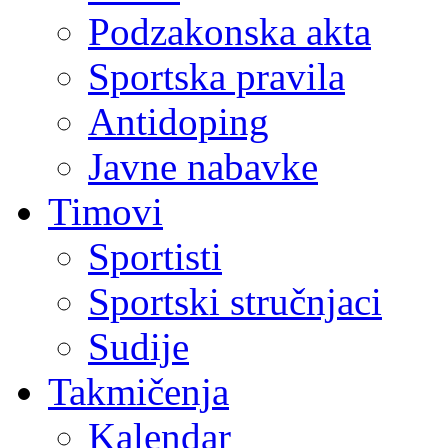
Podzakonska akta
Sportska pravila
Antidoping
Javne nabavke
Timovi
Sportisti
Sportski stručnjaci
Sudije
Takmičenja
Kalendar