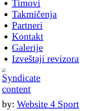
Timovi
Takmičenja
Partneri
Kontakt
Galerije
Izveštaji revizora
by:
Website 4 Sport