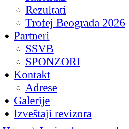
Rezultati
Trofej Beograda 2026
Partneri
SSVB
SPONZORI
Kontakt
Adrese
Galerije
Izveštaji revizora