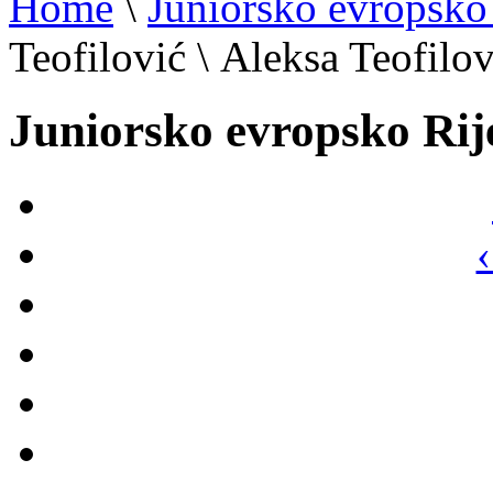
Home
\
Juniorsko evropsko
Teofilović
\
Aleksa Teofilov
Juniorsko evropsko Rij