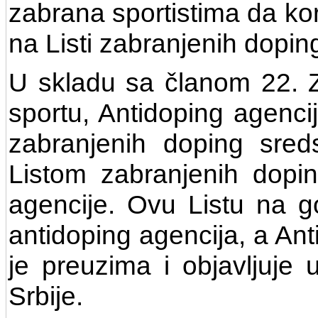
zabrana sportistima da ko
na Listi zabranjenih dopin
U skladu sa članom 22. 
sportu, Antidoping agencij
zabranjenih doping sred
Listom zabranjenih dopi
agencije. Ovu Listu na g
antidoping agencija, a Ant
je preuzima i objavljuje
Srbije.