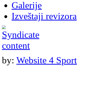
Galerije
Izveštaji revizora
by:
Website 4 Sport