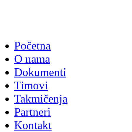
Početna
O nama
Dokumenti
Timovi
Takmičenja
Partneri
Kontakt