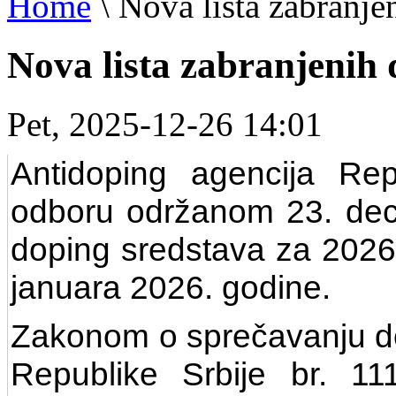
Home
\
Nova lista zabranj
Nova lista zabranjenih
Pet, 2025-12-26 14:01
Antidoping agencija Re
odboru održanom 23. dece
doping sredstava za 2026.
januara 2026. godine.
Zakonom o sprečavanju do
Republike Srbije br. 11