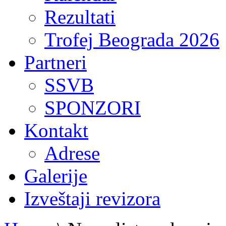
Rezultati
Trofej Beograda 2026
Partneri
SSVB
SPONZORI
Kontakt
Adrese
Galerije
Izveštaji revizora