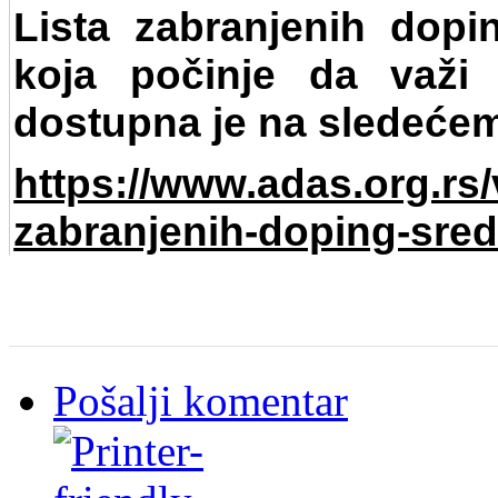
Lista zabranjenih dopi
koja počinje da važi
dostupna je na sledećem
https://www.adas.org.rs/
zabranjenih-doping-sred
Pošalji komentar