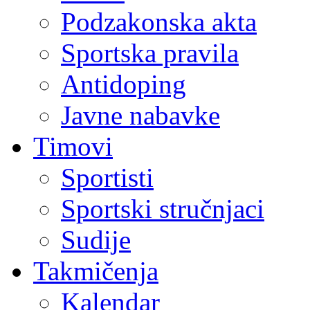
Podzakonska akta
Sportska pravila
Antidoping
Javne nabavke
Timovi
Sportisti
Sportski stručnjaci
Sudije
Takmičenja
Kalendar