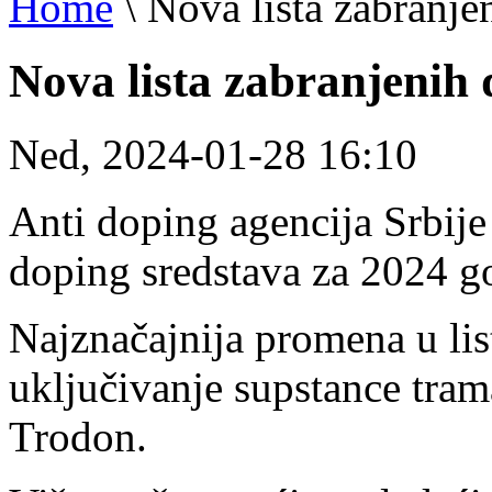
Home
\
Nova lista zabranje
Nova lista zabranjenih 
Ned, 2024-01-28 16:10
Anti doping agencija Srbije 
doping sredstava za 2024 g
Najznačajnija promena u lis
uključivanje supstance tram
Trodon.