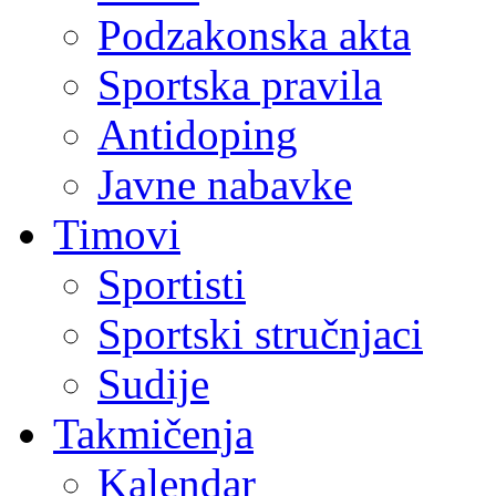
Podzakonska akta
Sportska pravila
Antidoping
Javne nabavke
Timovi
Sportisti
Sportski stručnjaci
Sudije
Takmičenja
Kalendar