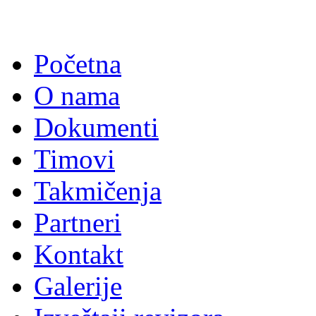
Početna
O nama
Dokumenti
Timovi
Takmičenja
Partneri
Kontakt
Galerije