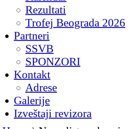
Rezultati
Trofej Beograda 2026
Partneri
SSVB
SPONZORI
Kontakt
Adrese
Galerije
Izveštaji revizora