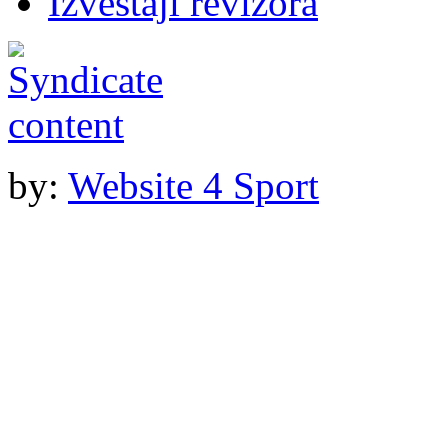
Izveštaji revizora
by:
Website 4 Sport