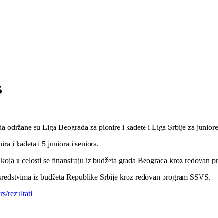
5
držane su Liga Beograda za pionire i kadete i Liga Srbije za juniore 
ra i kadeta i 5 juniora i seniora.
koja u celosti se finansiraju iz budžeta grada Beograda kroz redovan
 sredstvima iz budžeta Republike Srbije kroz redovan program SSVS.
s/rezultati