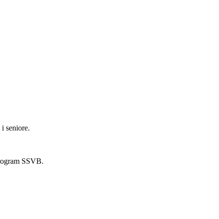
i seniore.
 program SSVB.