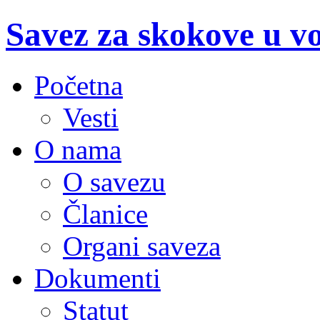
Savez za skokove u v
Početna
Vesti
O nama
O savezu
Članice
Organi saveza
Dokumenti
Statut