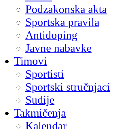
Podzakonska akta
Sportska pravila
Antidoping
Javne nabavke
Timovi
Sportisti
Sportski stručnjaci
Sudije
Takmičenja
Kalendar