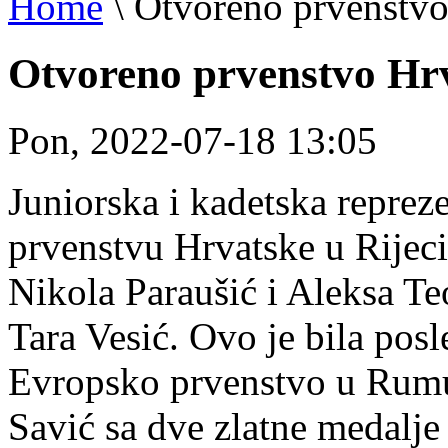
Home
\
Otvoreno prvenstvo
Otvoreno prvenstvo Hrv
Pon, 2022-07-18 13:05
Juniorska i kadetska reprez
prvenstvu Hrvatske u Rijeci 
Nikola Paraušić i Aleksa Te
Tara Vesić. Ovo je bila pos
Evropsko prvenstvo u Rumun
Savić sa dve zlatne medalje