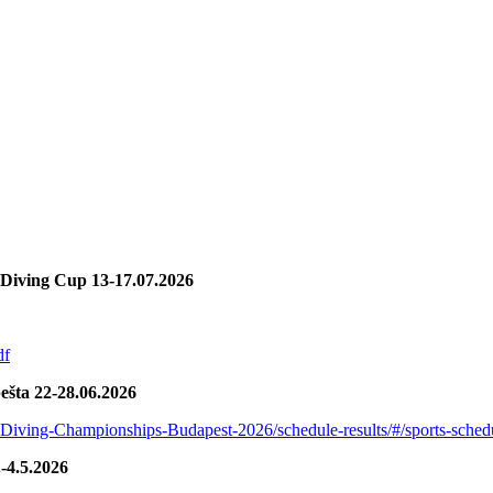
 Diving Cup 13-17.07.2026
df
šta 22-28.06.2026
or-Diving-Championships-Budapest-2026/schedule-results/#/sports-sche
-4.5.2026