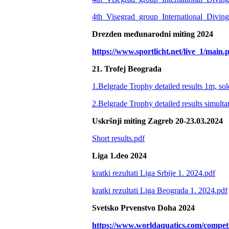
4th_Visegrad_group_International_Div
Drezden međunarodni miting 2024
https://www.sportlicht.net/live_1/mai
21. Trofej Beograda
1.Belgrade Trophy detailed results 1m, so
2.Belgrade Trophy detailed results simult
Uskršnji miting Zagreb 20-23.03.2024
Short results.pdf
Liga 1.deo 2024
kratki rezultati Liga Srbije 1. 2024.pdf
kratki rezultati Liga Beograda 1. 2024.pdf
Svetsko Prvenstvo Doha 2024
https://www.worldaquatics.com/competi