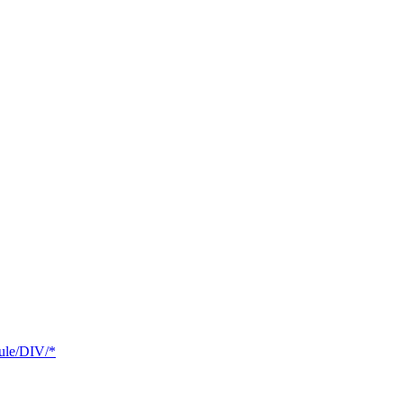
dule/DIV/*