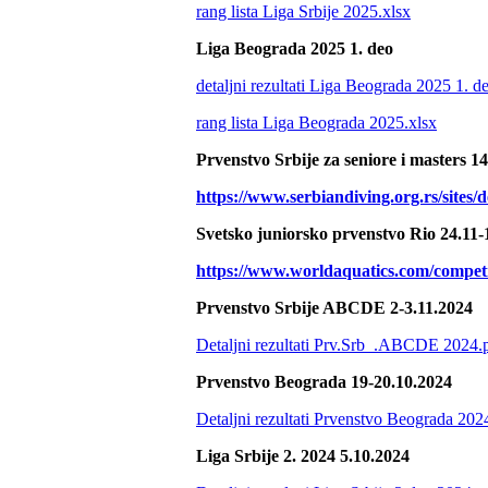
rang lista Liga Srbije 2025.xlsx
Liga Beograda 2025 1. deo
detaljni rezultati Liga Beograda 2025 1. d
rang lista Liga Beograda 2025.xlsx
Prvenstvo Srbije za seniore i masters 1
https://www.serbiandiving.org.rs/sit
Svetsko juniorsko prvenstvo Rio 24.11-
https://www.worldaquatics.com/competi
Prvenstvo Srbije ABCDE 2-3.11.2024
Detaljni rezultati Prv.Srb_.ABCDE 2024.
Prvenstvo Beograda 19-20.10.2024
Detaljni rezultati Prvenstvo Beograda 202
Liga Srbije 2. 2024 5.10.2024