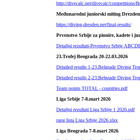
http://divecalc.net/divecalc/competition
Međunarodni juniorski miting Drezden
https://diving-dresden.net/final-results/
Prvenstvo Srbije za pionire, kadete i ju
Detaljni rezultati-Prvenstvo Srbije ABCD
23.Trofej Beograda 20-22.03.2026
Detailed results 1-23.Belgrade Diving Tr
Detailed results 2-23.Belgrade Diving Tr
Team points TOTAL - countries.pdf
Liga Srbije 7-8.mart 2026
Detaljni rezultati Liga Srbije 1 2026.pdf
rang lista Liga Srbije 2026.xlsx
Liga Beograda 7-8.mart 2026