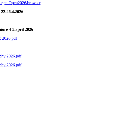
s/BergenOpen2026/browser
 22-26.4.2026
niore 4-5.april 2026
E 2026.pdf
ophy 2026.pdf
ophy 2026.pdf