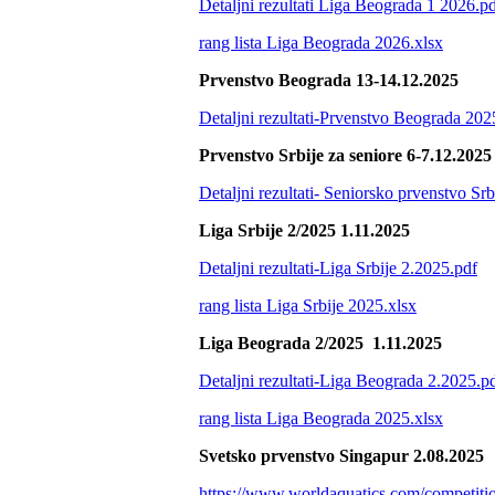
Detaljni rezultati Liga Beograda 1 2026.p
rang lista Liga Beograda 2026.xlsx
Prvenstvo Beograda 13-14.12.2025
Detaljni rezultati-Prvenstvo Beograda 202
Prvenstvo Srbije za seniore 6-7.12.2025
Detaljni rezultati- Seniorsko prvenstvo Sr
Liga Srbije 2/2025 1.11.2025
Detaljni rezultati-Liga Srbije 2.2025.pdf
rang lista Liga Srbije 2025.xlsx
Liga Beograda 2/2025 1.11.2025
Detaljni rezultati-Liga Beograda 2.2025.p
rang lista Liga Beograda 2025.xlsx
Svetsko prvenstvo Singapur 2.08.2025
https://www.worldaquatics.com/competiti