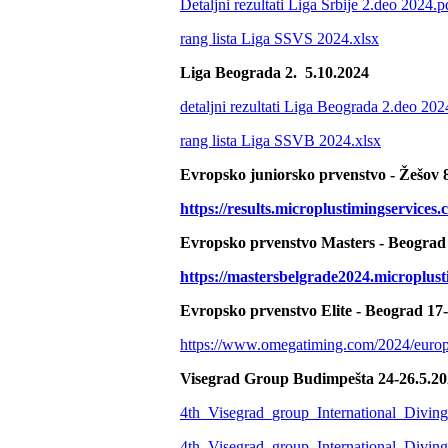
Detaljni rezultati Liga Srbije 2.deo 2024.p
rang lista Liga SSVS 2024.xlsx
Liga Beograda 2. 5.10.2024
detaljni rezultati Liga Beograda 2.deo 202
rang lista Liga SSVB 2024.xlsx
Evropsko juniorsko prvenstvo - Žešov 
https://results.microplustimingservic
Evropsko prvenstvo Masters - Beograd 
https://mastersbelgrade2024.microplust
Evropsko prvenstvo Elite - Beograd 17
https://www.omegatiming.com/2024/europe
Visegrad Group Budimpešta 24-26.5.2
4th_Visegrad_group_International_Div
4th_Visegrad_group_International_Div