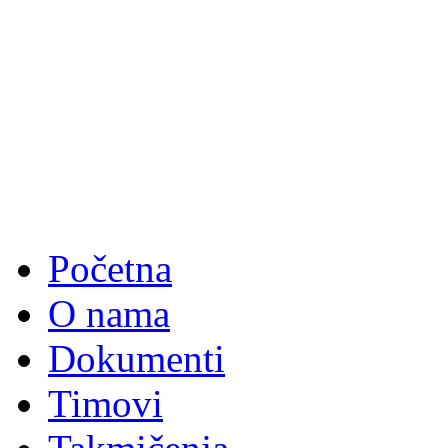
Početna
O nama
Dokumenti
Timovi