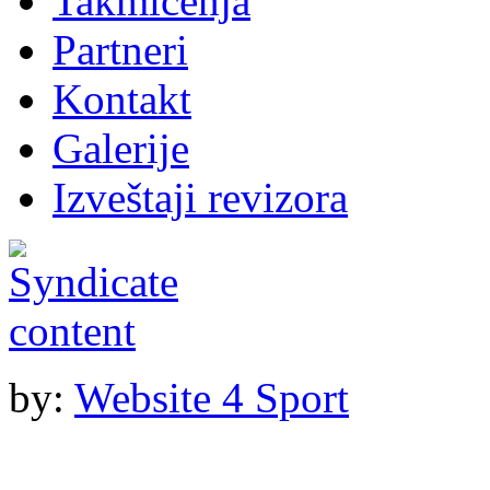
Takmičenja
Partneri
Kontakt
Galerije
Izveštaji revizora
by:
Website 4 Sport