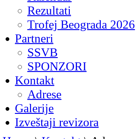
Rezultati
Trofej Beograda 2026
Partneri
SSVB
SPONZORI
Kontakt
Adrese
Galerije
Izveštaji revizora