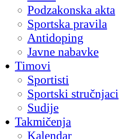
Podzakonska akta
Sportska pravila
Antidoping
Javne nabavke
Timovi
Sportisti
Sportski stručnjaci
Sudije
Takmičenja
Kalendar