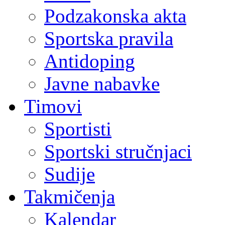
Podzakonska akta
Sportska pravila
Antidoping
Javne nabavke
Timovi
Sportisti
Sportski stručnjaci
Sudije
Takmičenja
Kalendar