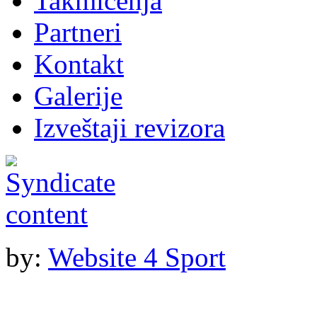
Takmičenja
Partneri
Kontakt
Galerije
Izveštaji revizora
by:
Website 4 Sport