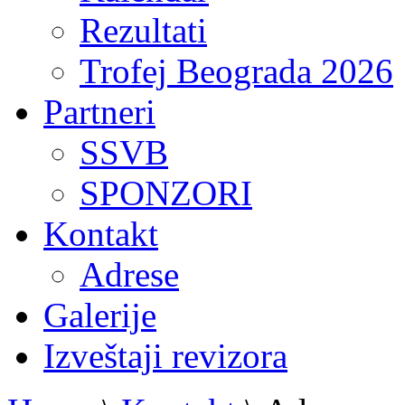
Rezultati
Trofej Beograda 2026
Partneri
SSVB
SPONZORI
Kontakt
Adrese
Galerije
Izveštaji revizora