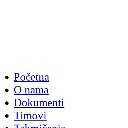
Početna
O nama
Dokumenti
Timovi