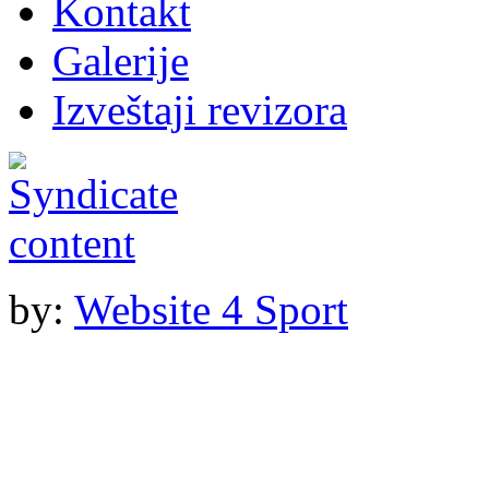
Kontakt
Galerije
Izveštaji revizora
by:
Website 4 Sport