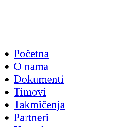
Početna
O nama
Dokumenti
Timovi
Takmičenja
Partneri