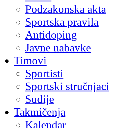
Podzakonska akta
Sportska pravila
Antidoping
Javne nabavke
Timovi
Sportisti
Sportski stručnjaci
Sudije
Takmičenja
Kalendar