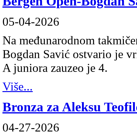
Bergen Open-Bogdan S
05-04-2026
Na međunarodnom takmičen
Bogdan Savić ostvario je vr
A juniora zauzeo je 4.
Više...
Bronza za Aleksu Teofi
04-27-2026