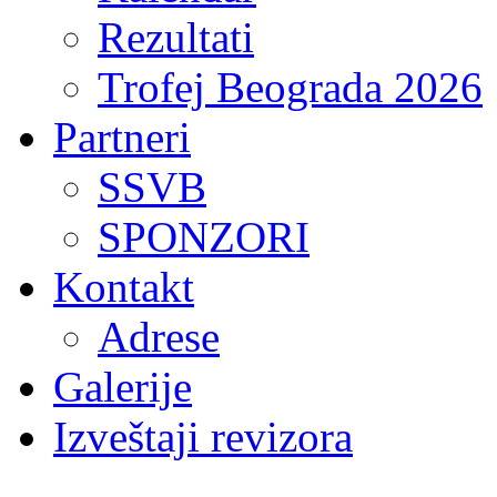
Rezultati
Trofej Beograda 2026
Partneri
SSVB
SPONZORI
Kontakt
Adrese
Galerije
Izveštaji revizora