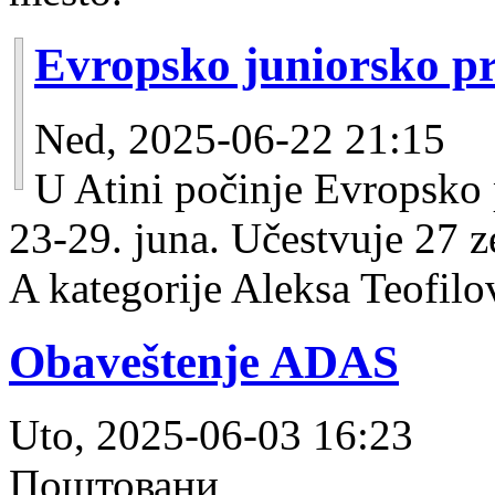
Evropsko juniorsko pr
Ned, 2025-06-22 21:15
U Atini počinje Evropsko p
23-29. juna. Učestvuje 27 ze
A kategorije Aleksa Teofilo
Obaveštenje ADAS
Uto, 2025-06-03 16:23
Поштовани,