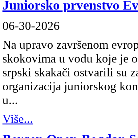
Juniorsko prvenstvo Ev
06-30-2026
Na upravo završenom evrop
skokovima u vodu koje je 
srpski skakači ostvarili su
organizacija juniorskog ko
u...
Više...