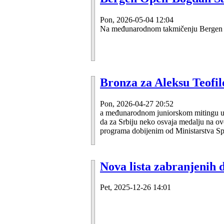
Pon, 2026-05-04 12:04
Na međunarodnom takmičenju Bergen Ope
Bronza za Aleksu Teofi
Pon, 2026-04-27 20:52
a međunarodnom juniorskom mitingu u D
da za Srbiju neko osvaja medalju na o
programa dobijenim od Ministarstva Sp
Nova lista zabranjenih
Pet, 2025-12-26 14:01