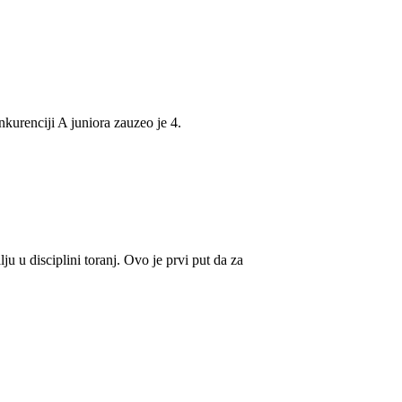
urenciji A juniora zauzeo je 4.
u disciplini toranj. Ovo je prvi put da za