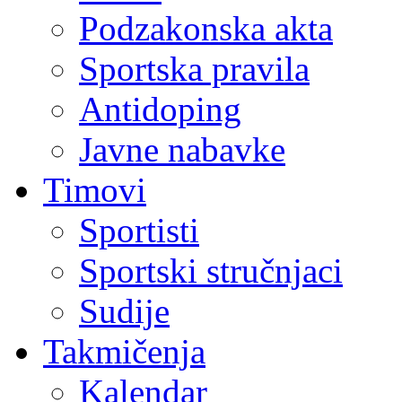
Podzakonska akta
Sportska pravila
Antidoping
Javne nabavke
Timovi
Sportisti
Sportski stručnjaci
Sudije
Takmičenja
Kalendar