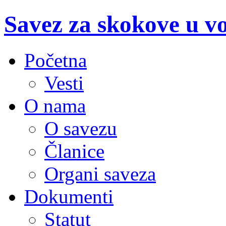
Savez za skokove u v
Početna
Vesti
O nama
O savezu
Članice
Organi saveza
Dokumenti
Statut